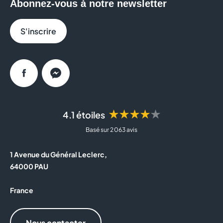
Abonnez-vous à notre newsletter
S'inscrire
Facebook
Messenger
★★★★★
4.1 étoiles
Basé sur 2 063 avis
1 Avenue du Général Leclerc,
64000 PAU
France
Nous contacter