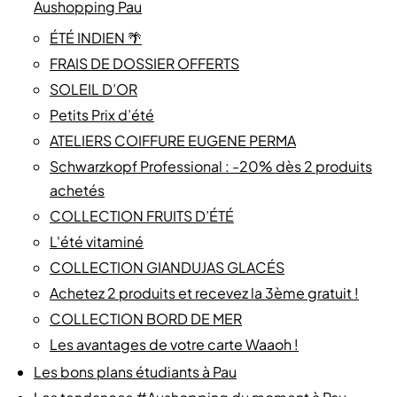
Aushopping Pau
ÉTÉ INDIEN 🌴
FRAIS DE DOSSIER OFFERTS
SOLEIL D’OR
Petits Prix d’été
ATELIERS COIFFURE EUGENE PERMA
Schwarzkopf Professional : -20% dès 2 produits
achetés
COLLECTION FRUITS D’ÉTÉ
L'été vitaminé
COLLECTION GIANDUJAS GLACÉS
Achetez 2 produits et recevez la 3ème gratuit !
COLLECTION BORD DE MER
Les avantages de votre carte Waaoh !
Les bons plans étudiants à Pau