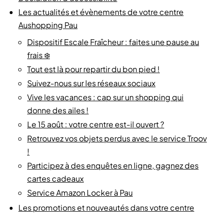
Les actualités et évènements de votre centre
Aushopping Pau
Dispositif Escale Fraîcheur : faites une pause au
frais ❄️
Tout est là pour repartir du bon pied !
Suivez-nous sur les réseaux sociaux
Vive les vacances : cap sur un shopping qui
donne des ailes !
Le 15 août : votre centre est-il ouvert ?
Retrouvez vos objets perdus avec le service Troov
!
Participez à des enquêtes en ligne, gagnez des
cartes cadeaux
Service Amazon Locker à Pau
Les promotions et nouveautés dans votre centre