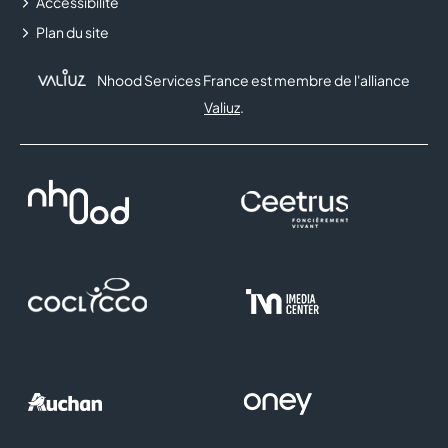
Accessibilité
Plan du site
Nhood Services France est membre de l'alliance
Valiuz
.