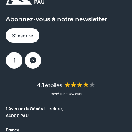
Abonnez-vous à notre newsletter
S'inscrire
Facebook
Messenger
★★★★★
4.1 étoiles
Basé sur 2 064 avis
1 Avenue du Général Leclerc,
64000 PAU
France