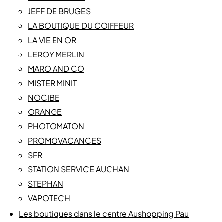
JEFF DE BRUGES
LA BOUTIQUE DU COIFFEUR
LA VIE EN OR
LEROY MERLIN
MARO AND CO
MISTER MINIT
NOCIBE
ORANGE
PHOTOMATON
PROMOVACANCES
SFR
STATION SERVICE AUCHAN
STEPHAN
VAPOTECH
Les boutiques dans le centre Aushopping Pau