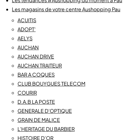
Les tendances #Aushopping du moment à Pau
Les magasins de votre centre Aushopping Pau
ACUITIS
ADOPT'
AELYS
AUCHAN
AUCHAN DRIVE
AUCHAN TRAITEUR
BAR A COQUES
CLUB BOUYGUES TELECOM
COURIR
D.A.B LA POSTE
GENERALE D'OPTIQUE
GRAIN DE MALICE
L'HERITAGE DU BARBIER
HISTOIRE D'OR