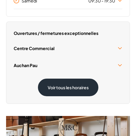
Samedi
09:30 - 19:30
Lundi
09:30 - 19:30
Mardi
09:30 - 19:30
Mercredi
09:30 - 19:30
Ouvertures / fermetures exceptionnelles
Jeudi
09:30 - 19:30
Vendredi
09:30 - 19:30
Centre Commercial
Dimanche
Fermé
Samedi 15 Août
10:00 - 18:00
Auchan Pau
Dimanche 1 Novembre
Fermé
Samedi 15 Août
09:00 - 19:00
Voir tous les horaires
Dimanche 1 Novembre
09:00 - 12:30