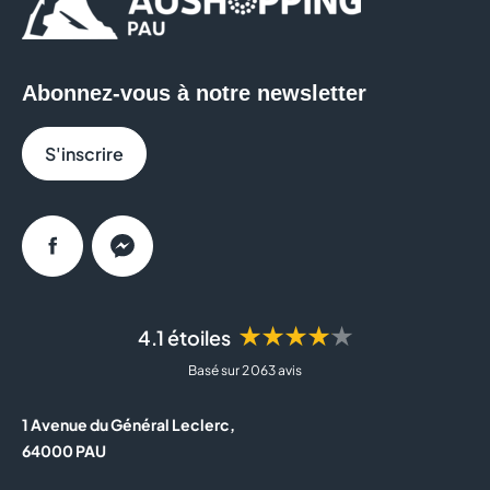
Abonnez-vous à notre newsletter
S'inscrire
Facebook
Messenger
★★★★★
4.1 étoiles
Basé sur 2 063 avis
1 Avenue du Général Leclerc,
64000 PAU