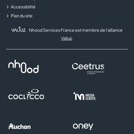
Accessibilité
Plan du site
Nhood Services France est membre de l'alliance
Valiuz
.