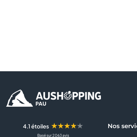
★★★★★
Nos servi
4.1 étoiles
Basé sur 2 063 avis