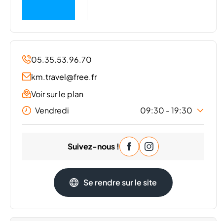
05.35.53.96.70
km.travel@free.fr
Voir sur le plan
Vendredi
09:30 - 19:30
Lundi
09:30 - 19:30
Suivez-nous !
Mardi
09:30 - 19:30
Mercredi
09:30 - 19:30
Jeudi
09:30 - 19:30
Se rendre sur le site
Samedi
09:30 - 19:30
Dimanche
Fermé