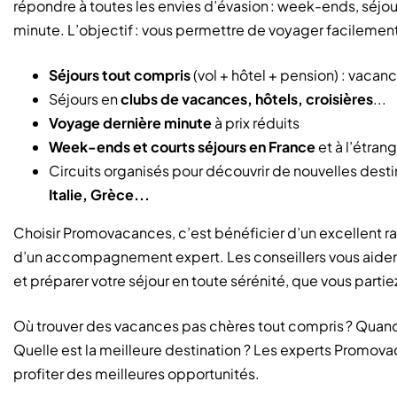
répondre à toutes les envies d’évasion : week-ends, séjour
minute. L’objectif : vous permettre de voyager facilement,
Séjours tout compris
(vol + hôtel + pension) : vacan
Séjours en
clubs de vacances, hôtels, croisières
...
Voyage dernière minute
à prix réduits
Week-ends et courts séjours en France
et à l’étran
Circuits organisés pour découvrir de nouvelles desti
Italie, Grèce...
Choisir Promovacances, c’est bénéficier d’un excellent rap
d’un accompagnement expert. Les conseillers vous aident 
et préparer votre séjour en toute sérénité, que vous partie
Où trouver des vacances pas chères tout compris ? Quand 
Quelle est la meilleure destination ? Les experts Promovac
profiter des meilleures opportunités.