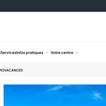
s
Services
Infos pratiques
Votre centre
MOVACANCES