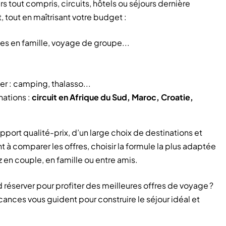
s tout compris, circuits, hôtels ou séjours dernière
 tout en maîtrisant votre budget :
ces en famille, voyage de groupe...
ger : camping, thalasso...
nations :
circuit en Afrique du Sud, Maroc, Croatie,
port qualité-prix, d’un large choix de destinations et
à comparer les offres, choisir la formule la plus adaptée
z en couple, en famille ou entre amis.
réserver pour profiter des meilleures offres de voyage ?
ances vous guident pour construire le séjour idéal et