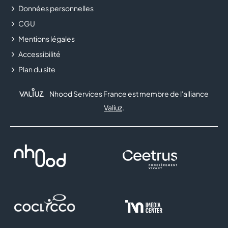
Données personnelles
CGU
Mentions légales
Accessibilité
Plan du site
Nhood Services France est membre de l'alliance
Valiuz
.