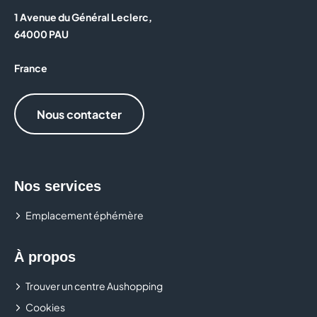
1 Avenue du Général Leclerc,
64000 PAU
France
Nous contacter
Nos services
Emplacement éphémère
À propos
Trouver un centre Aushopping
Cookies