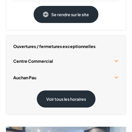
Lundi
09:30 - 19:30
Se rendre sur le site
Mardi
09:30 - 19:30
Mercredi
09:30 - 19:30
Vendredi
09:30 - 19:30
Samedi
09:30 - 19:30
Ouvertures / fermetures exceptionnelles
Dimanche
Fermé
Centre Commercial
Samedi 15 Août
10:00 - 18:00
Auchan Pau
Dimanche 1 Novembre
Fermé
Samedi 15 Août
09:00 - 19:00
Voir tous les horaires
Dimanche 1 Novembre
09:00 - 12:30