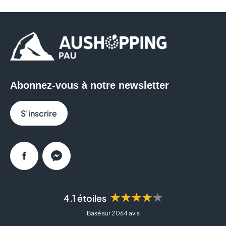
confirmé, dans des magasins au concept haut de
gamme
Abonnez-vous à notre newsletter
S'inscrire
Facebook
Messenger
★★★★★
4.1 étoiles
Basé sur 2 064 avis