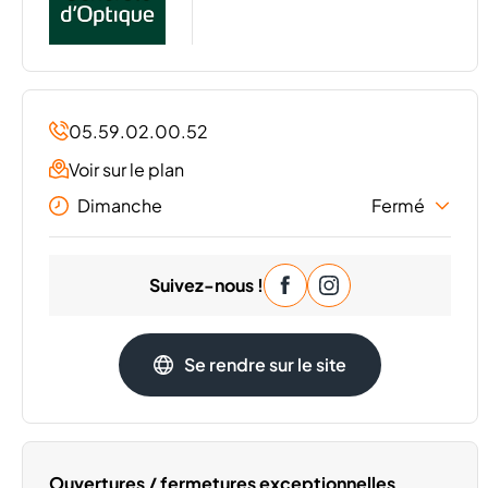
05.59.02.00.52
Voir sur le plan
Dimanche
Fermé
Lundi
09:30 - 19:30
Suivez-nous !
Mardi
09:30 - 19:30
Mercredi
09:30 - 19:30
Jeudi
09:30 - 19:30
Se rendre sur le site
Vendredi
09:30 - 19:30
Samedi
09:30 - 19:30
Ouvertures / fermetures exceptionnelles