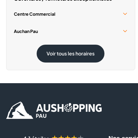
Centre Commercial
Samedi 15 Août
10:00 - 18:00
Auchan Pau
Dimanche 1 Novembre
Fermé
Samedi 15 Août
09:00 - 19:00
Voir tous les horaires
Dimanche 1 Novembre
09:00 - 12:30
★★★★★