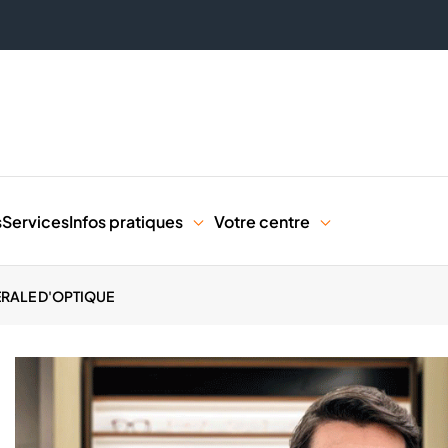
s
Services
Infos pratiques
Votre centre
RALE D'OPTIQUE