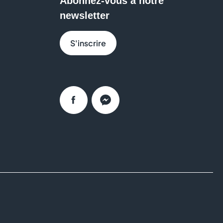
Abonnez-vous à notre
newsletter
S'inscrire
Facebook
Messenger