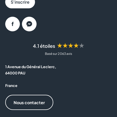
S'inscrire
Facebook
Messenger
★★★★★
4.1 étoiles
Basé sur 2 063 avis
1 Avenue du Général Leclerc,
64000 PAU
France
Nous contacter