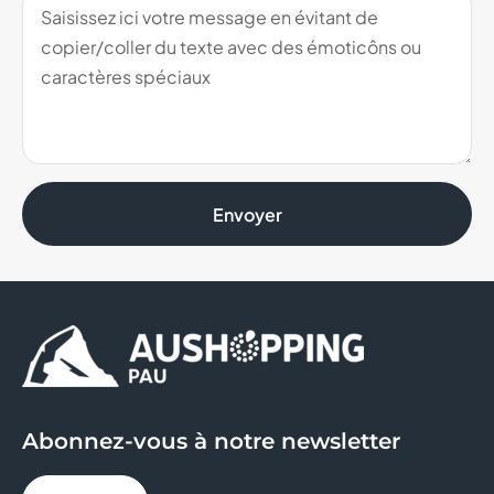
Envoyer
Abonnez-vous à notre newsletter