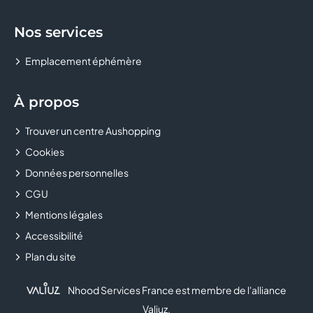
Nos services
Emplacement éphémère
À propos
Trouver un centre Aushopping
Cookies
Données personnelles
CGU
Mentions légales
Accessibilité
Plan du site
Nhood Services France est membre de l'alliance
Valiuz
.