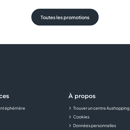
Toutes les promotions
ces
À propos
nt éphémère
Trouver un centre Aushopping
Cookies
Données personnelles