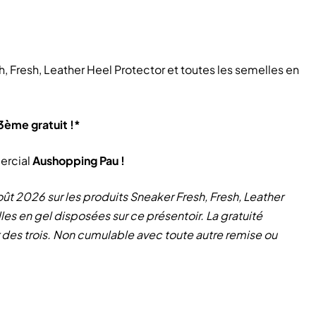
h, Fresh, Leather Heel Protector et toutes les semelles en
3ème gratuit !*
ercial
Aushopping Pau !
 août 2026 sur les produits Sneaker Fresh, Fresh, Leather
les en gel disposées sur ce présentoir. La gratuité
er des trois. Non cumulable avec toute autre remise ou