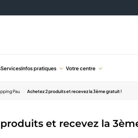
s
Services
Infos pratiques
Votre centre
opping Pau
Achetez 2 produits et recevez la 3ème gratuit !
 produits et recevez la 3ème