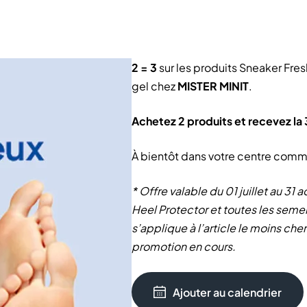
2 = 3
sur les produits Sneaker Fres
gel chez
MISTER MINIT
.
Achetez 2 produits et recevez la 
À bientôt dans votre centre comm
* ‎Offre valable du 01 juillet au 31
Heel Protector et toutes les semel
s’applique à l’article le moins ch
promotion en cours.
Ajouter au calendrier