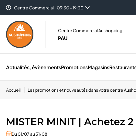
Centre Commercial
09:30 - 19:30
Centre Commercial Aushopping
PAU
Actualités, évènements
Promotions
Magasins
Restaurant
Accueil
Les promotions et nouveautés dans votre centre Aush
MISTER MINIT
| Achetez 2
Du 01/07 au 31/08